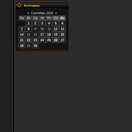
Календарь
«
Сентябрь 2015
»
Пн
Вт
Ср
Чт
Пт
Сб
Вс
1
2
3
4
5
6
7
8
9
10
11
12
13
14
15
16
17
18
19
20
21
22
23
24
25
26
27
28
29
30