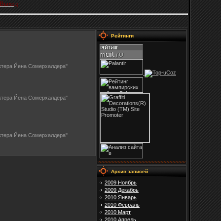
Выход
Рейтинги
т актера Йена Сомерхалдера"
т актера Йена Сомерхалдера"
т актера Йена Сомерхалдера"
Архив записей
2009 Ноябрь
2009 Декабрь
2010 Январь
2010 Февраль
2010 Март
2010 Апрель