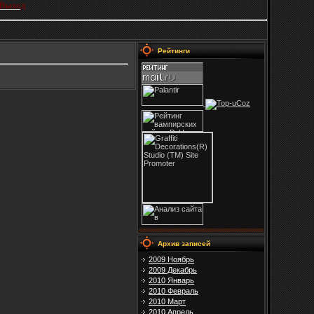
Выход
Рейтинги
Архив записей
2009 Ноябрь
2009 Декабрь
2010 Январь
2010 Февраль
2010 Март
2010 Апрель