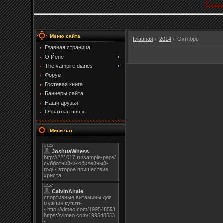
Главн
Меню сайта
Главная
»
2014
»
Октябрь
Главная страница
О Йене
The vampire diaries
Форум
Гостевая книга
Баннеры сайта
Наши друзья
Обратная связь
Мини-чат