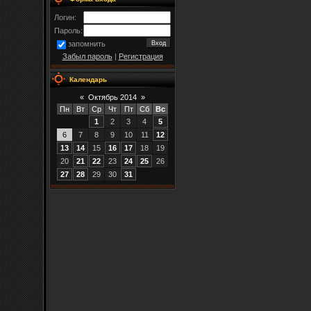
Логин:
Пароль:
запомнить
Забыл пароль
|
Регистрация
Календарь
«
Октябрь 2014
»
Пн
Вт
Ср
Чт
Пт
Сб
Вс
1
2
3
4
5
6
7
8
9
10
11
12
13
14
15
16
17
18
19
20
21
22
23
24
25
26
27
28
29
30
31