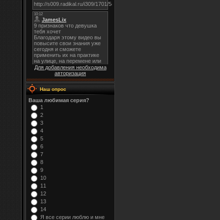
Для добавления необходима
авторизация
Наш опрос
Ваша любимая серия?
1
2
3
4
5
6
7
8
9
10
11
12
13
14
Я все серии люблю и мне