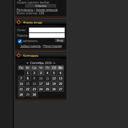
трудно сделать выбор
Результаты
|
Архив опросов
Всего ответов:
133
Форма входа
Логин:
Пароль:
запомнить
Забыл пароль
|
Регистрация
Календарь
«
Сентябрь 2015
»
Пн
Вт
Ср
Чт
Пт
Сб
Вс
1
2
3
4
5
6
7
8
9
10
11
12
13
14
15
16
17
18
19
20
21
22
23
24
25
26
27
28
29
30