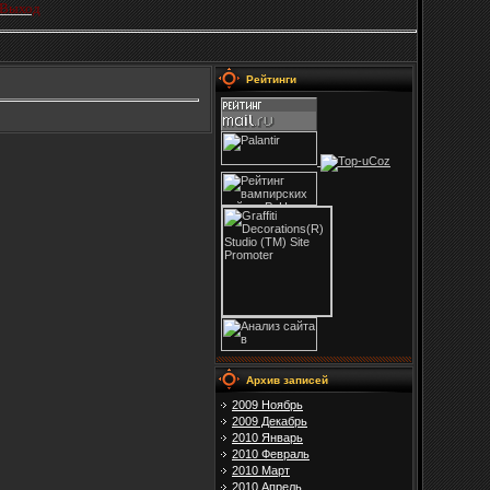
Выход
Рейтинги
Архив записей
2009 Ноябрь
2009 Декабрь
2010 Январь
2010 Февраль
2010 Март
2010 Апрель