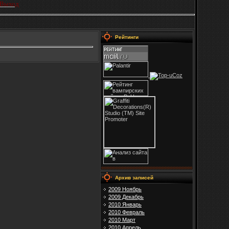
Выход
Рейтинги
Архив записей
2009 Ноябрь
2009 Декабрь
2010 Январь
2010 Февраль
2010 Март
2010 Апрель