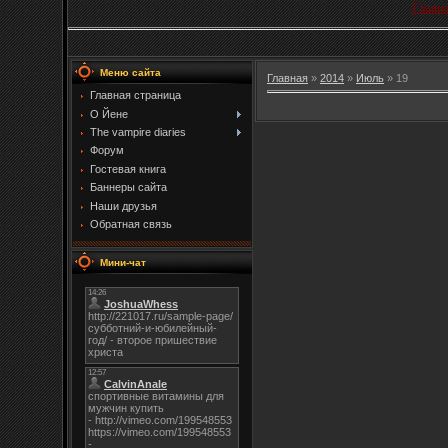
Главн
Меню сайта
Главная
»
2014
»
Июль
»
19
Главная страница
О Йене
The vampire diaries
Форум
Гостевая книга
Баннеры сайта
Наши друзья
Обратная связь
Мини-чат