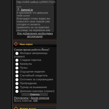
Для добавления необходима
авторизация
Наш опрос
Самая яркая работа Йена?
Молодые американцы
(сериал)
Сладкая парочка
Каникулы
Пульс
Ощущение видения
Случайный свидетель
Охотники за сокровищами
Пробуждение
Турнир на выживание
Дневники вампира (сериал)
Результаты
|
Архив опросов
Всего ответов:
156
Форма входа