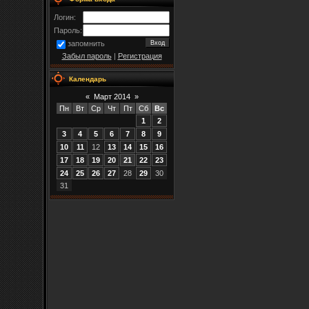
Логин:
Пароль:
запомнить
Забыл пароль
|
Регистрация
Календарь
«
Март 2014
»
Пн
Вт
Ср
Чт
Пт
Сб
Вс
1
2
3
4
5
6
7
8
9
10
11
12
13
14
15
16
17
18
19
20
21
22
23
24
25
26
27
28
29
30
31