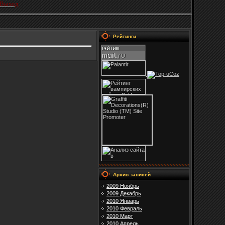
Выход
Рейтинги
Архив записей
2009 Ноябрь
2009 Декабрь
2010 Январь
2010 Февраль
2010 Март
2010 Апрель