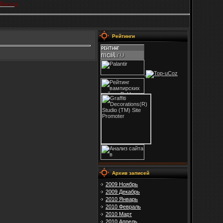
Выход
Рейтинги
Архив записей
2009 Ноябрь
2009 Декабрь
2010 Январь
2010 Февраль
2010 Март
2010 Апрель