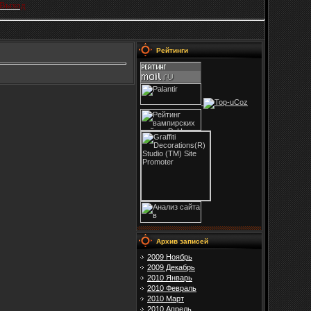
Выход
Рейтинги
Архив записей
2009 Ноябрь
2009 Декабрь
2010 Январь
2010 Февраль
2010 Март
2010 Апрель