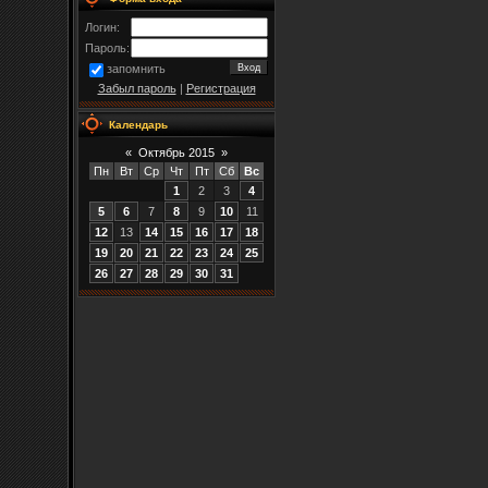
Логин:
Пароль:
запомнить
Забыл пароль
|
Регистрация
Календарь
«
Октябрь 2015
»
Пн
Вт
Ср
Чт
Пт
Сб
Вс
1
2
3
4
5
6
7
8
9
10
11
12
13
14
15
16
17
18
19
20
21
22
23
24
25
26
27
28
29
30
31