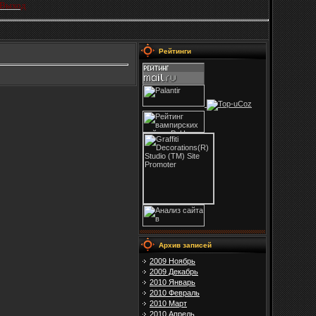
Выход
Рейтинги
Архив записей
2009 Ноябрь
2009 Декабрь
2010 Январь
2010 Февраль
2010 Март
2010 Апрель