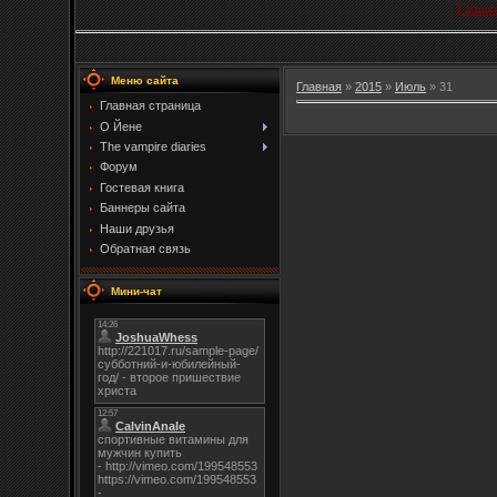
Главн
Меню сайта
Главная
»
2015
»
Июль
»
31
Главная страница
О Йене
The vampire diaries
Форум
Гостевая книга
Баннеры сайта
Наши друзья
Обратная связь
Мини-чат