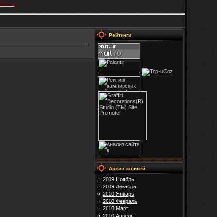
Выход
Рейтинги
Архив записей
2009 Ноябрь
2009 Декабрь
2010 Январь
2010 Февраль
2010 Март
2010 Апрель