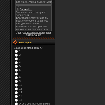
Для добавления необходима
авторизация
Наш опрос
Ваша любимая серия?
1
2
3
4
5
6
7
8
9
10
11
12
13
14
Я все серии люблю и мне