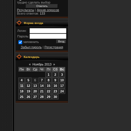
трудно сделать выбор
Результаты
|
Архив опросов
Всего ответов:
133
Форма входа
Логин:
Пароль:
запомнить
Забыл пароль
|
Регистрация
Календарь
«
Ноябрь 2013
»
Пн
Вт
Ср
Чт
Пт
Сб
Вс
1
2
3
4
5
6
7
8
9
10
11
12
13
14
15
16
17
18
19
20
21
22
23
24
25
26
27
28
29
30