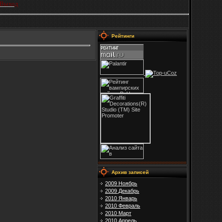
Выход
Рейтинги
Архив записей
2009 Ноябрь
2009 Декабрь
2010 Январь
2010 Февраль
2010 Март
2010 Апрель