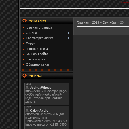
Главн
Меню сайта
Главная
»
2013
»
Сентябрь
»
26
Главная страница
О Йене
The vampire diaries
Форум
Гостевая книга
Баннеры сайта
Наши друзья
Обратная связь
Мини-чат