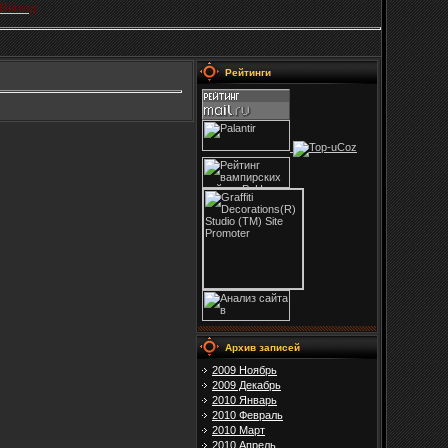
Выход
Рейтинги
Архив записей
2009 Ноябрь
2009 Декабрь
2010 Январь
2010 Февраль
2010 Март
2010 Апрель