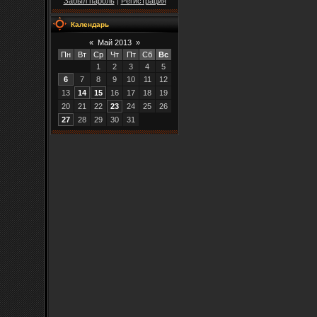
Забыл пароль
|
Регистрация
Календарь
«
Май 2013
»
Пн
Вт
Ср
Чт
Пт
Сб
Вс
1
2
3
4
5
6
7
8
9
10
11
12
13
14
15
16
17
18
19
20
21
22
23
24
25
26
27
28
29
30
31