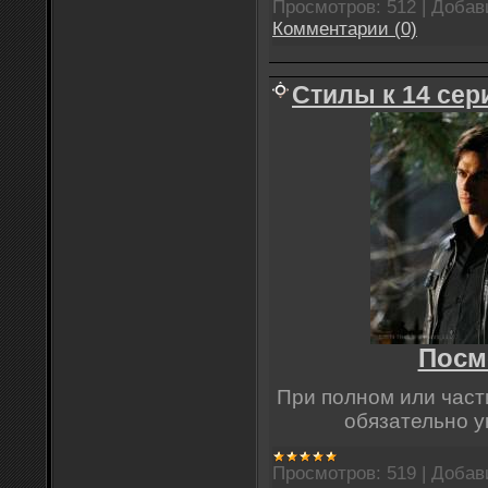
Просмотров:
512
|
Добав
Комментарии (0)
Стилы к 14 сер
Посм
При полном или час
обязательно у
Просмотров:
519
|
Добав