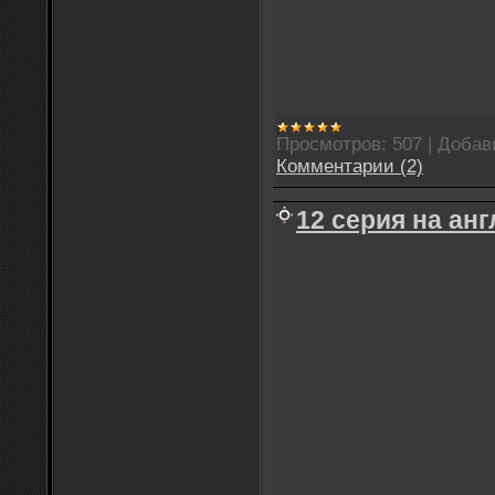
Просмотров:
507
|
Добав
Комментарии (2)
12 серия на ан