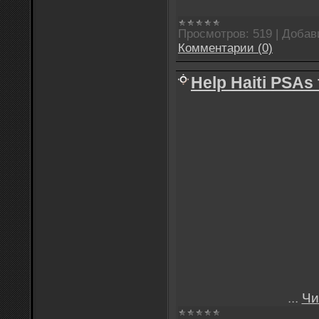
Просмотров:
519
|
Добав
Комментарии (0)
Help Haiti PSAs
...
Чи