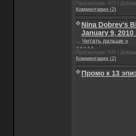
Просмотров:
477
|
Добав
Комментарии (2)
Nina Dobrev's Bi
January 9, 2010
...
Читать дальше »
Просмотров:
537
|
Добав
Комментарии (2)
Промо к 13 эпи